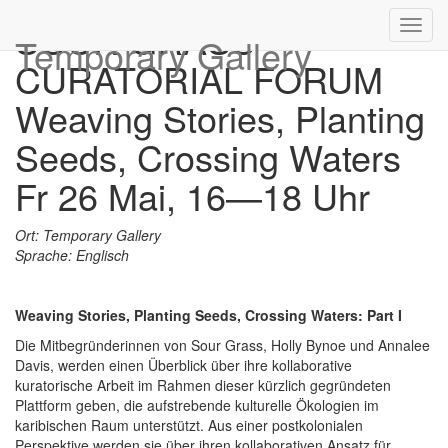
SOUR GRASS
Toggl
Temporary Gallery
navig
CURATORIAL FORUM
Weaving Stories, Planting
Seeds, Crossing Waters
Fr 26 Mai, 16—18 Uhr
Ort: Temporary Gallery
Sprache: Englisch
Weaving Stories, Planting Seeds, Crossing Waters: Part I
Die Mitbegründerinnen von Sour Grass, Holly Bynoe und Annalee
Davis, werden einen Überblick über ihre kollaborative
kuratorische Arbeit im Rahmen dieser kürzlich gegründeten
Plattform geben, die aufstrebende kulturelle Ökologien im
karibischen Raum unterstützt. Aus einer postkolonialen
Perspektive werden sie über ihren kollaborativen Ansatz für