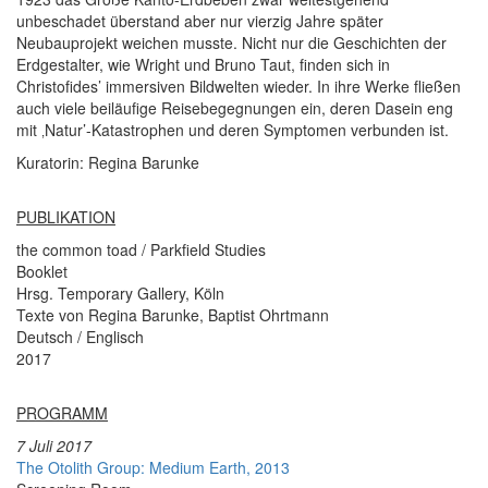
unbeschadet überstand aber nur vierzig Jahre später
Neubauprojekt weichen musste. Nicht nur die Geschichten der
Erdgestalter, wie Wright und Bruno Taut, finden sich in
Christofides’ immersiven Bildwelten wieder. In ihre Werke fließen
auch viele beiläufige Reisebegegnungen ein, deren Dasein eng
mit ‚Natur’-Katastrophen und deren Symptomen verbunden ist.
Kuratorin: Regina Barunke
PUBLIKATION
the common toad / Parkfield Studies
Booklet
Hrsg. Temporary Gallery, Köln
Texte von Regina Barunke, Baptist Ohrtmann
Deutsch / Englisch
2017
PROGRAMM
7 Juli 2017
The Otolith Group: Medium Earth, 2013