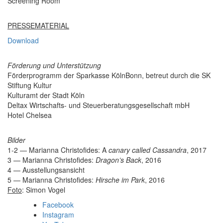
Screening Room
PRESSEMATERIAL
Download
Förderung und Unterstützung
Förderprogramm der Sparkasse KölnBonn, betreut durch die SK
Stiftung Kultur
Kulturamt der Stadt Köln
Deltax Wirtschafts- und Steuerberatungsgesellschaft mbH
Hotel Chelsea
Bilder
1-2 — Marianna Christofides: A
canary called Cassandra
, 2017
3 — Marianna Christofides:
Dragon’s Back
, 2016
4 — Ausstellungsansicht
5 — Marianna Christofides:
Hirsche im Park
, 2016
Foto
: Simon Vogel
Facebook
Instagram